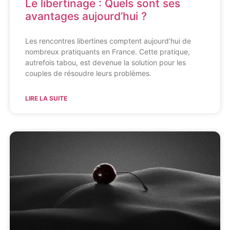
Le libertinage : Quels sont ses
avantages aujourd’hui ?
Les rencontres libertines comptent aujourd’hui de
nombreux pratiquants en France. Cette pratique,
autrefois tabou, est devenue la solution pour les
couples de résoudre leurs problèmes.
LIRE LA SUITE