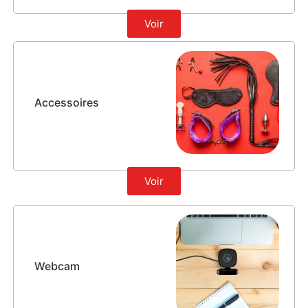
Voir
Accessoires
Voir
Webcam