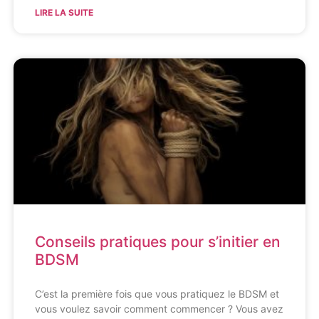
LIRE LA SUITE
Conseils pratiques pour s’initier en
BDSM
C’est la première fois que vous pratiquez le BDSM et
vous voulez savoir comment commencer ? Vous avez