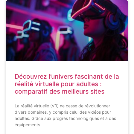
Découvrez l’univers fascinant de la
réalité virtuelle pour adultes :
comparatif des meilleurs sites
La réalité virtuelle (VR) ne cesse de révolutionner
divers domaines, y compris celui des vidéos pour
adultes. Grâce aux progrès technologiques et à des
équipements