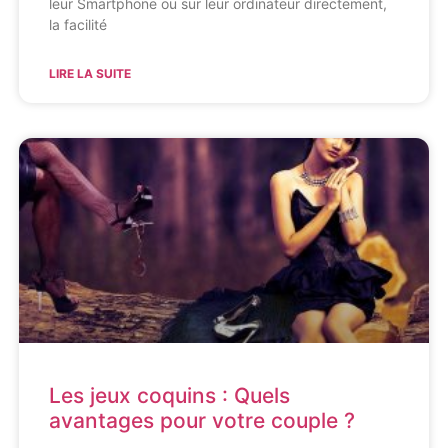
leur Smartphone ou sur leur ordinateur directement,
la facilité
LIRE LA SUITE
Les jeux coquins : Quels
avantages pour votre couple ?